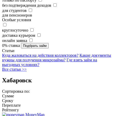
только по паспорту
без подтверждения доходов
для студентов
для пенсионеров
Особые условия
круглосуточно
доставка курьером
онлайн заявка
0% ставка
Статьи
Куда жаловаться на действия коллекторов?
Какие документы
нужны для получения микрозайма?
Где взять займ на
выгодных условиях?
Все статьи >>
Хабаровск
Сортировка по:
Сумме
Сроку
Переплате
Рейтингу
MoneyMan