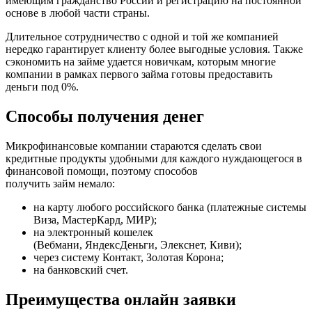
имеющим гражданство России и регистрацию на постоянной
основе в любой части страны.
Длительное сотрудничество с одной и той же компанией
нередко гарантирует клиенту более выгодные условия. Также
сэкономить на займе удается новичкам, которым многие
компании в рамках первого займа готовы предоставить
деньги под 0%.
Способы получения денег
Микрофинансовые компании стараются сделать свои
кредитные продукты удобными для каждого нуждающегося в
финансовой помощи, поэтому способов
получить займ немало:
на карту любого российского банка (платежные системы
Виза, МастерКард, МИР);
на электронный кошелек
(Вебмани, ЯндексДеньги, Элекснет, Киви);
через систему Контакт, Золотая Корона;
на банковский счет.
Преимущества онлайн заявки