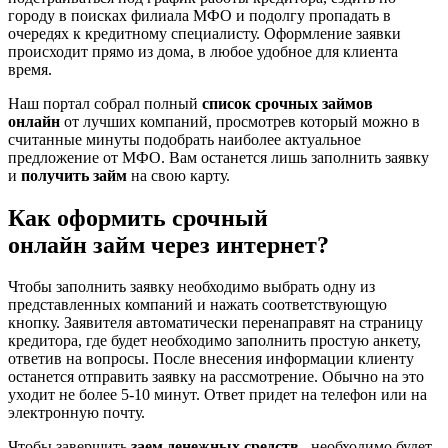
городу в поисках филиала МФО и подолгу пропадать в
очередях к кредитному специалисту. Оформление заявки
происходит прямо из дома, в любое удобное для клиента
время.
Наш портал собрал полный
список срочных займов
онлайн
от лучших компаний, просмотрев который можно в
считанные минуты подобрать наиболее актуальное
предложение от МФО. Вам останется лишь заполнить заявку
и
получить займ
на свою карту.
Как оформить срочный
онлайн займ через интернет?
Чтобы заполнить заявку необходимо выбрать одну из
представленных компаний и нажать соответствующую
кнопку. Заявителя автоматически перенаправят на страницу
кредитора, где будет необходимо заполнить простую анкету,
ответив на вопросы. После внесения информации клиенту
останется отправить заявку на рассмотрение. Обычно на это
уходит не более 5-10 минут. Ответ придет на телефон или на
электронную почту.
Чтобы завершить
заем денежных средств
, необходимо будет