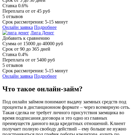
Срок
от 5 до 30 дней
Ставка
0.6%
Переплата
от от 45 руб
5 отзывов
Срок рассмотрения: 5-15 минут
Онлайн заявка
Подробнее
Лига Денег
Добавить к сравнению
Сумма
от 15000 до 40000 руб
Срок
от 90 до 365 дней
Ставка
0.4%
Переплата
от от 5400 руб
5 отзывов
Срок рассмотрения: 5-15 минут
Онлайн заявка
Подробнее
Что такое онлайн-займ?
Под онлайн займом понимают выдачу заемных средств под
проценты в дистанционном формате – через всемирную сеть.
Такая сделка не требует личного присутствия заемщика во
время подписания договора и это одно из главных
преимуществ данного вида кредитных отношений. Клиент
получает полную свободу действий – ему больше не нужно
подстраиваться под график работы кредитора, ездить по