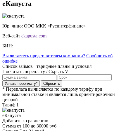
еКапуста
Юр. лицо: ООО МКК «Русинтерфинанс»
Веб-сайт
ekapusta.com
БИН:
Вы являетесь представителем компании?
Сообщить об
ошибке
Список займов - тарифные планы и условия
Посчитать переплату / Скрыть V
* Переплата вычисляется по каждому тарифу при
минимальной ставке и является лишь ориентировочной
цифрой
Тариф 1
еКапуста
Добавить к сравнению
Сумма
от 100 до 30000 руб