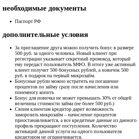
необходимые документы
Паспорт РФ
дополнительные условия
За приглашение друга можно получить бонус в размере
500 руб. за одного человека. Новый клиент при
регистрации указывает секретный
промокод
, который
ему передаст пользователь
МФО
. В итоге уже активный
клиент получит 500
бонусных
рублей, а новичок 500
руб. в подарок на первый
микрозайм
.
Бонусные
рубли можно истратить на погашение
процентов по займу сразу после начисления или
понемногу копить
Бонус для новичка не может превышать 30% от общей
величины стоимости займа (не более 500 руб.)
Своим клиентам кредитор дарит возможность
заморозить
микрозайм
– начисление процентов
приостанавливается, а все кредитные данные из данного
профиль прекращают поступления. Количество
активаций данной услуги на одного пользователя
кредитором не ограничивается.