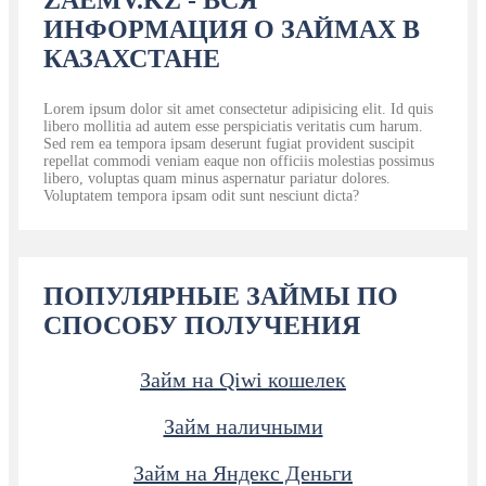
ZAEMV.KZ - ВСЯ
ИНФОРМАЦИЯ О ЗАЙМАХ В
КАЗАХСТАНЕ
Lorem ipsum dolor sit amet consectetur adipisicing elit. Id quis
libero mollitia ad autem esse perspiciatis veritatis cum harum.
Sed rem ea tempora ipsam deserunt fugiat provident suscipit
repellat commodi veniam eaque non officiis molestias possimus
libero, voluptas quam minus aspernatur pariatur dolores.
Voluptatem tempora ipsam odit sunt nesciunt dicta?
ПОПУЛЯРНЫЕ ЗАЙМЫ ПО
СПОСОБУ ПОЛУЧЕНИЯ
Займ на Qiwi кошелек
Займ наличными
Займ на Яндекс Деньги