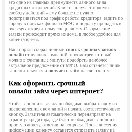
это одно из главных преимуществ данного вида
кредитных отношений. Клиент получает полную
свободу действий – ему больше не нужно
подстраиваться под график работы кредитора, ездить по
городу в поисках филиала МФО и подолгу пропадать в
очередях к кредитному специалисту. Оформление
заявки происходит прямо из дома, в любое удобное для
клиента время.
Наш портал собрал полный
список срочных займов
онлайн
от лучших компаний, просмотрев который
можно в считанные минуты подобрать наиболее
актуальное предложение от МФО. Вам останется лишь
заполнить заявку и
получить займ
на свою карту.
Как оформить срочный
онлайн займ через интернет?
Чтобы заполнить заявку необходимо выбрать одну из
представленных компаний и нажать соответствующую
кнопку. Заявителя автоматически перенаправят на
страницу кредитора, где будет необходимо заполнить
простую анкету, ответив на вопросы. После внесения
информации клиенту останется отправить заявку на